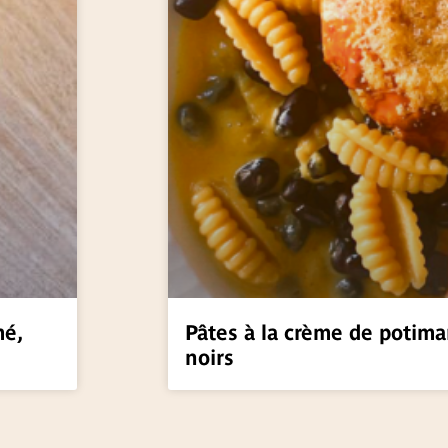
mé,
Pâtes à la crème de potima
noirs