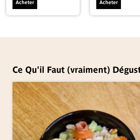
Acheter
Acheter
Ce Qu'il Faut (vraiment) Dégust