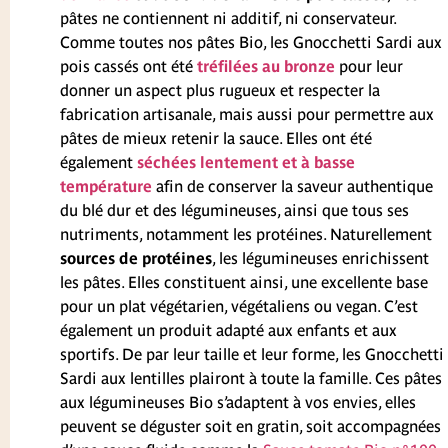
pâtes ne contiennent ni additif, ni conservateur.
Comme toutes nos pâtes Bio, les Gnocchetti Sardi aux
pois cassés ont été
tréfilées au bronze
pour leur
donner un aspect plus rugueux et respecter la
fabrication artisanale, mais aussi pour permettre aux
pâtes de mieux retenir la sauce. Elles ont été
également
séchées lentement et à basse
température
afin de conserver la saveur authentique
du blé dur et des légumineuses, ainsi que tous ses
nutriments, notamment les protéines. Naturellement
sources de protéines
, les légumineuses enrichissent
les pâtes. Elles constituent ainsi, une excellente base
pour un plat végétarien, végétaliens ou vegan. C’est
également un produit adapté aux enfants et aux
sportifs. De par leur taille et leur forme, les Gnocchetti
Sardi aux lentilles plairont à toute la famille. Ces pâtes
aux légumineuses Bio s’adaptent à vos envies, elles
peuvent se déguster soit en gratin, soit accompagnées