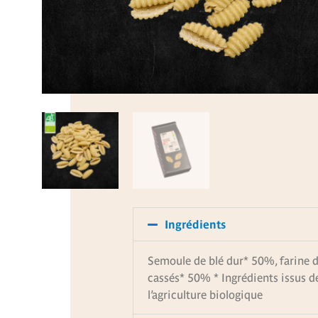
Ingrédients
Semoule de blé dur* 50%, farine d
cassés* 50% * Ingrédients issus d
l’agriculture biologique