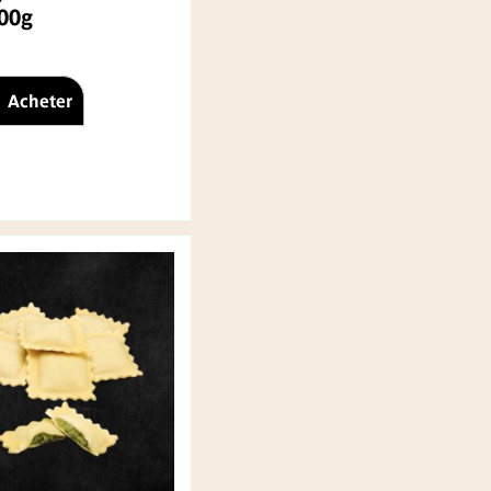
500g
Acheter