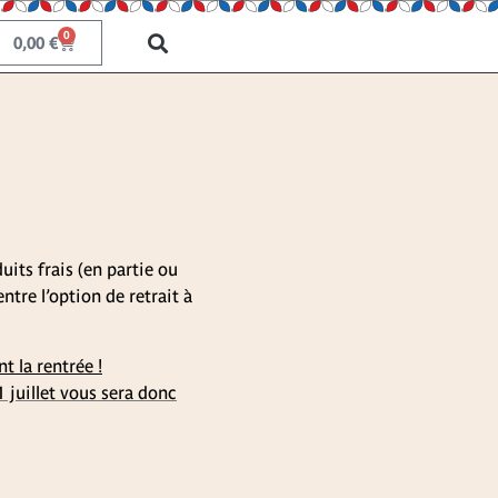
0
0,00
€
uits frais (en partie ou
ntre l’option de retrait à
t la rentrée !
1 juillet vous sera donc