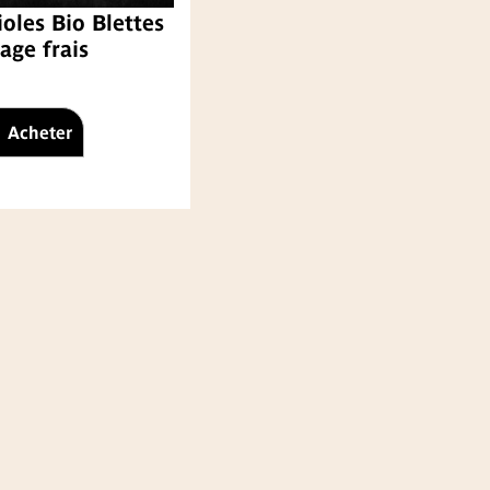
oles Bio Blettes
age frais
Acheter