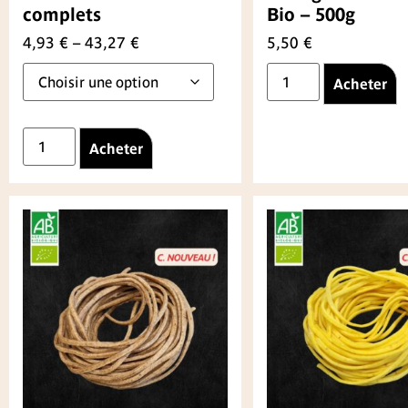
complets
Bio – 500g
4,93
€
–
43,27
€
5,50
€
Acheter
Acheter