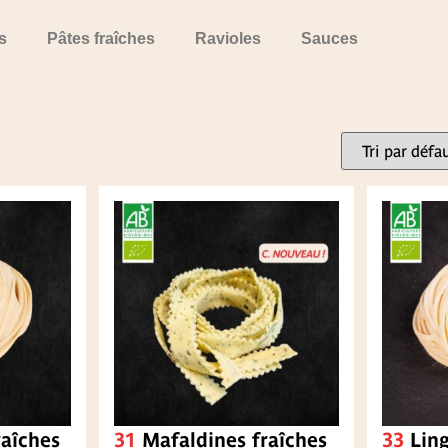
s
Pâtes fraîches
Ravioles
Sauces
raîches
31
Mafaldines fraîches
33
Ling