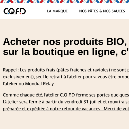
LA MARQUE
NOS PÂTES & NOS SAUCES
Acheter nos produits BIO, 
sur la boutique en ligne, c'
Rappel : Les produits frais (pâtes fraîches et ravioles) ne sont
exclusivement), seul le retrait à l’atelier pourra vous être pr
l’atelier ou Mondial Relay.
Comme chaque été, l’atelier C.Q.F.D ferme ses portes quelques 
L’atelier sera fermé à partir du vendredi 31 juillet et rouvrira
préparée et expédiée à notre retour de vacances ! Merci de v